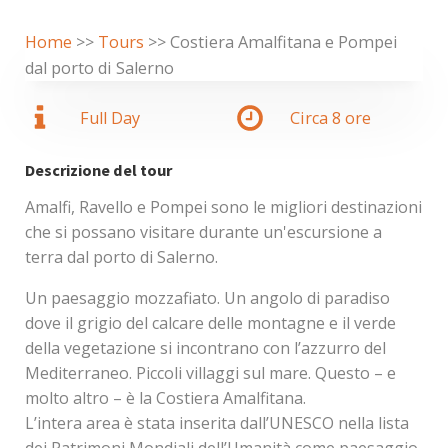
Home
>>
Tours
>>
Costiera Amalfitana e Pompei
dal porto di Salerno
Full Day
Circa
8
ore
Descrizione del tour
Amalfi, Ravello e Pompei sono le migliori destinazioni
che si possano visitare durante un'escursione a
terra dal porto di Salerno.
Un paesaggio mozzafiato. Un angolo di paradiso
dove il grigio del calcare delle montagne e il verde
della vegetazione si incontrano con l’azzurro del
Mediterraneo. Piccoli villaggi sul mare. Questo – e
molto altro – è la Costiera Amalfitana.
L’intera area è stata inserita dall’UNESCO nella lista
dei Patrimoni Mondiali dell’Umanità come paesaggio