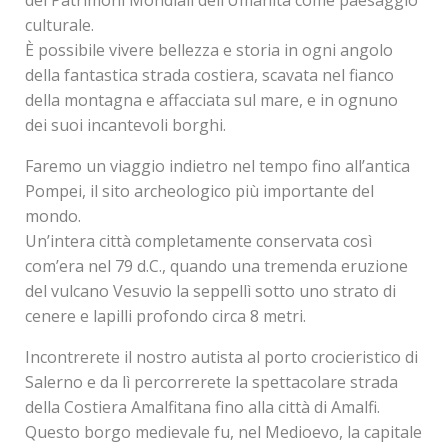
culturale.
È possibile vivere bellezza e storia in ogni angolo
della fantastica strada costiera, scavata nel fianco
della montagna e affacciata sul mare, e in ognuno
dei suoi incantevoli borghi.
Faremo un viaggio indietro nel tempo fino all’antica
Pompei, il sito archeologico più importante del
mondo.
Un’intera città completamente conservata così
com’era nel 79 d.C., quando una tremenda eruzione
del vulcano Vesuvio la seppellì sotto uno strato di
cenere e lapilli profondo circa 8 metri.
Incontrerete il nostro autista al porto crocieristico di
Salerno e da lì percorrerete la spettacolare strada
della Costiera Amalfitana fino alla città di Amalfi.
Questo borgo medievale fu, nel Medioevo, la capitale